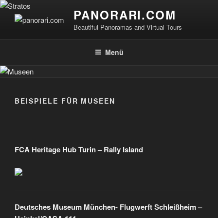
Zum
PANORARI.COM
Inhalt
Beautiful Panoramas and Virtual Tours
springen
Menü
BEISPIELE FÜR MUSEEN
FCA Heritage Hub Turin – Rally Island
Deutsches Museum München- Flugwerft Schleißheim –