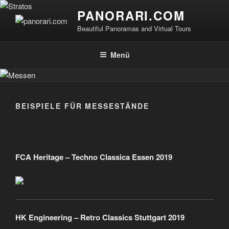
Zum
PANORARI.COM
Inhalt
Beautiful Panoramas and Virtual Tours
springen
Menü
BEISPIELE FÜR MESSESTÄNDE
FCA Heritage – Techno Classica Essen 2019
HK Engineering – Retro Classics Stuttgart 2019